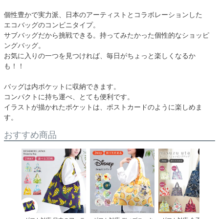
個性豊かで実力派、日本のアーティストとコラボレーションした
エコバッグのコンビニタイプ。
サブバッグだから挑戦できる。持ってみたかった個性的なショッピ
ングバッグ。
お気に入りの一つを見つければ、毎日がちょっと楽しくなるか
も！！
バッグは内ポケットに収納できます。
コンパクトに持ち運べ、とても便利です。
イラストが描かれたポケットは、ポストカードのように楽しめま
す。
おすすめ商品