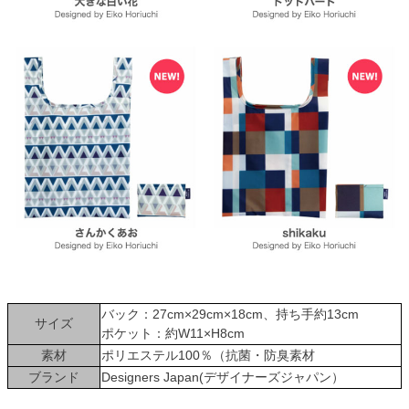
バック：27cm×29cm×18cm、持ち手約13cm
サイズ
ポケット：約W11×H8cm
素材
ポリエステル100％（抗菌・防臭素材
ブランド
Designers Japan(デザイナーズジャパン）