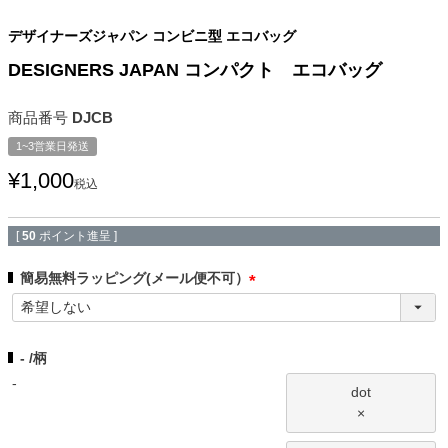
デザイナーズジャパン コンビニ型 エコバッグ
DESIGNERS JAPAN コンパクト エコバッグ
商品番号
DJCB
1~3営業日発送
¥
1,000
税込
[
50
ポイント進呈 ]
簡易無料ラッピング(メール便不可）
(
必
須
-
柄
)
-
dot
×