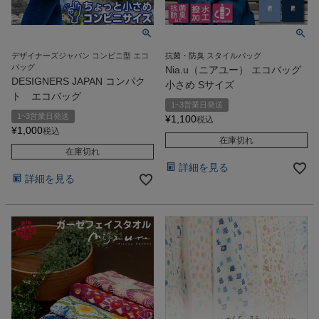
デザイナーズジャパン コンビニ型 エコ
抗菌・防臭 スタイルバッグ
バッグ
Nia.u（ニアユー） エコバッグ
DESIGNERS JAPAN コンパク
小さめ Sサイズ
ト エコバッグ
1~3営業日発送
1~3営業日発送
¥
1,100
税込
¥
1,000
税込
在庫切れ
在庫切れ
詳細を見る
詳細を見る