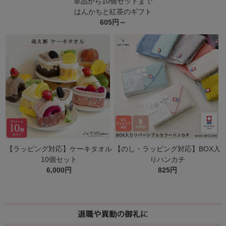
単品から10個セットまで
はんかちと紅茶のギフト
605円～
【ラッピング対応】ケーキタオル
【のし・ラッピング対応】BOX入
10個セット
りハンカチ
6,000円
825円