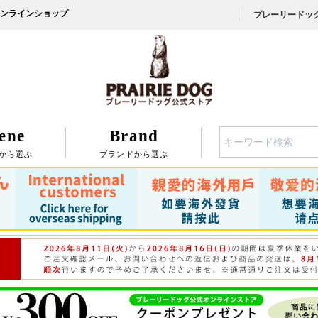
ンラインショップ
プレーリードッ
ene
Brand
検索
から選ぶ
ブランドから選ぶ