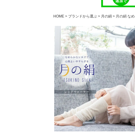
HOME
ブランドから選ぶ
月の絹
月の絹 な