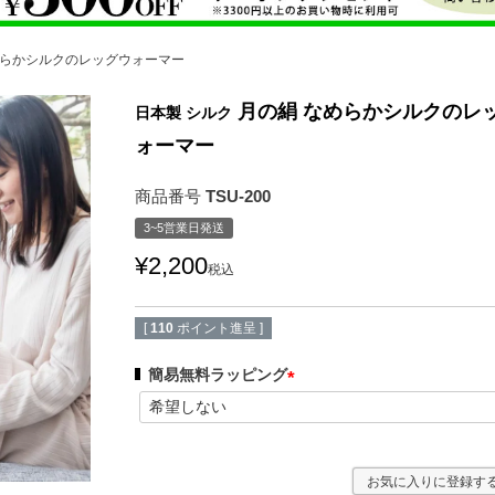
めらかシルクのレッグウォーマー
月の絹 なめらかシルクのレ
日本製 シルク
ォーマー
商品番号
TSU-200
3~5営業日発送
¥
2,200
税込
[
110
ポイント進呈 ]
簡易無料ラッピング
(
必
須
)
お気に入りに登録す