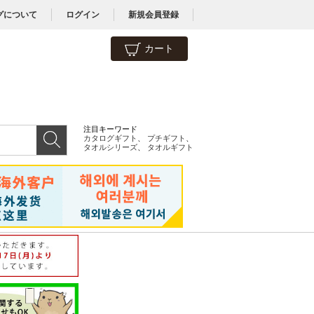
グについて
ログイン
新規会員登録
カート
注目キーワード
カタログギフト
、
プチギフト
、
タオルシリーズ
、
タオルギフト