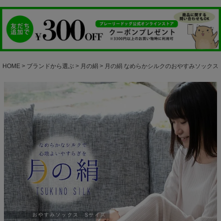
HOME
ブランドから選ぶ
月の絹
月の絹 なめらかシルクのおやすみソックス