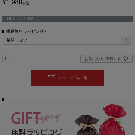
¥
1,980
税込
[
99
ポイント進呈 ]
簡易無料ラッピング
(
必
須
)
お気に入りに登録する
カートに入れる