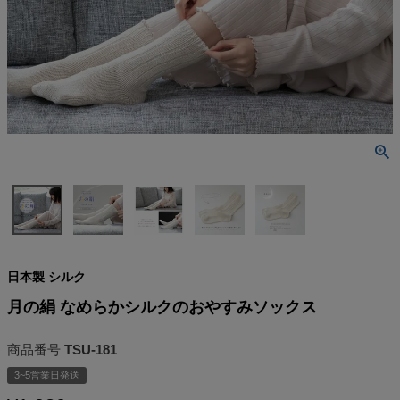
検索
日本製 シルク
月の絹 なめらかシルクのおやすみソックス
商品番号
TSU-181
3~5営業日発送