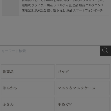
新築祝い お中元 お歳暮 お年賀 内祝い お祝い プレゼント 婚礼
結婚式 ブライダル 出産 ノベルティ 記念品 粗品 ゴルフコンペ
来場記念 成約記念 贈り物 お返し 景品 スマートフォンポーチ