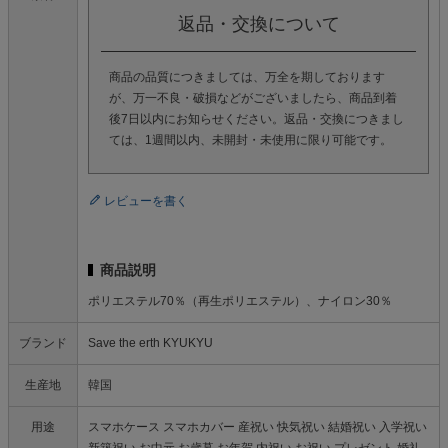
返品・交換について
商品の品質につきましては、万全を期しております
が、万一不良・破損などがございましたら、商品到着
後7日以内にお知らせください。返品・交換につきまし
ては、1週間以内、未開封・未使用に限り可能です。
レビューを書く
商品説明
ポリエステル70％（再生ポリエステル）、ナイロン30％
ブランド
Save the erth KYUKYU
生産地
韓国
用途
スマホケース スマホカバー 産祝い 快気祝い 結婚祝い 入学祝い