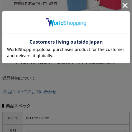
返品特約について
商品についてのお問い合わせ
商品スペック
サイズ
約11cm×20cm
素材