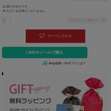
△
残りわずかです。
✕
ただいま在庫がございません。
お気に入りに登録する
カートに入れる
のeギフトとは？