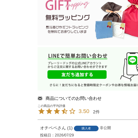
商品についてのお問い合わせ
3.50
2
オチペペ
1
非公開
購入者
投稿日
2026/07/29