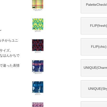
PaletteCheck
FLIP(fresh
〜
ンカチからユニ
FLIP(chic)
サイズ。
なはんかちで
で違った表情
UNIQUE(Charm
UNIQUE(Sh