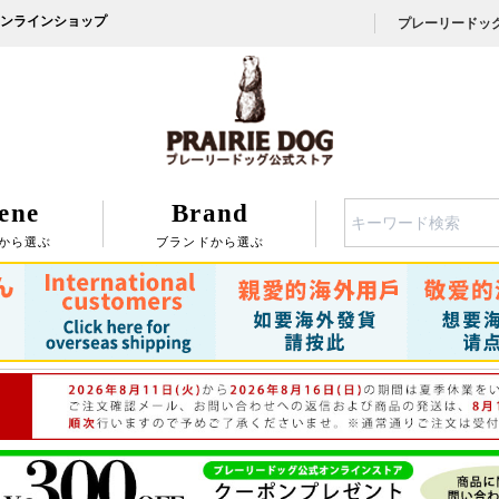
ンラインショップ
プレーリードッ
ene
Brand
検索
から選ぶ
ブランドから選ぶ