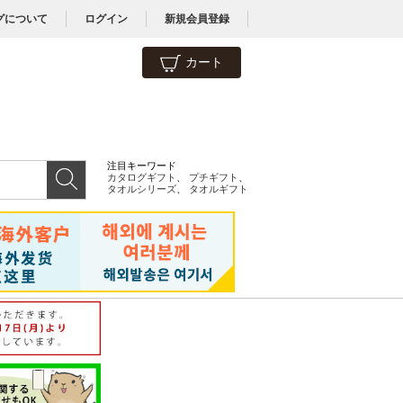
グについて
ログイン
新規会員登録
カート
注目キーワード
カタログギフト
、
プチギフト
、
タオルシリーズ
、
タオルギフト