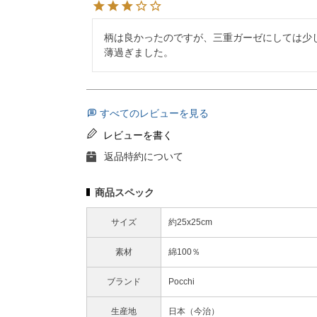
柄は良かったのですが、三重ガーゼにしては少
薄過ぎました。
すべてのレビューを見る
レビューを書く
返品特約について
商品スペック
サイズ
約25x25cm
素材
綿100％
ブランド
Pocchi
生産地
日本（今治）