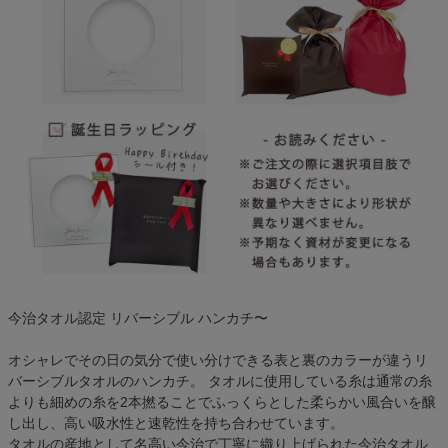
今治タオル認定 リバーシブル ハンカチ〜
オシャレでその日の気分で使い分けできる表と裏のカラーが違うリ
バーシブルタオルのハンカチ。 タオルに使用している糸は通常の糸
よりも細めの糸を2本撚ることでふっくらとした柔らかい風合いを醸
し出し、高い吸水性と速乾性を持ち合わせています。
タオルの産地として名高い今治で丁寧に織り上げられた今治タオル