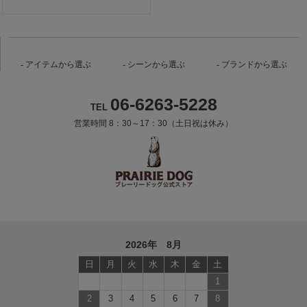
アイテムから選ぶ
シーンから選ぶ
ブランドから選ぶ
06-6263-5228
TEL
営業時間 8：30～17：30（土日祝は休み）
2026年 8月
日
月
火
水
木
金
土
1
2
3
4
5
6
7
8