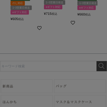
1~3営業日発送
のし対応
1~3営業日発送
eギフト対応
1~3営業日発送
eギフト対応
eギフト対応
¥
715
税込
¥
660
税込
¥
605
税込