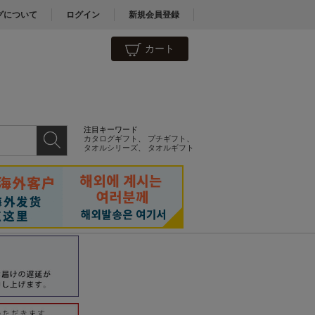
グについて
ログイン
新規会員登録
カート
注目キーワード
カタログギフト
、
プチギフト
、
タオルシリーズ
、
タオルギフト