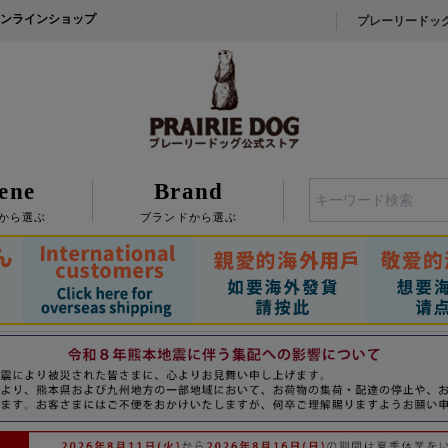
ンラインショップ
プレーリードッ
ene
Brand
検索
から選ぶ
ブランドから選ぶ