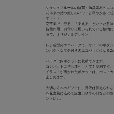
シュシュフルールの抗菌・防臭素材のエコ
花本来の持つ癒しのパワーと華やかさに想
て・・・
花言葉で「守る」「支える」といった意味
抗菌作用・お守りに用いられている植物に
あてたオリジナルデザイン。
レジ袋型のエコバッグで、サイドのボタン
ンパクトなマチ付きのエコバッグになる2w
バッグは内ポケットに収納できます。
コンパクトに持ち運べ、とても便利です。
イラストが描かれたポケットは、ポストカ
楽しめます。
大切な方へのギフトに、普段は伝えられな
を花言葉に込めて誕生日や母の日などの贈
ントにも。