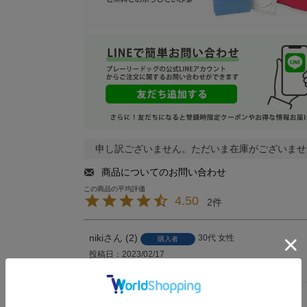
申し訳ございません。ただいま在庫がございませ
商品についてのお問い合わせ
4.50
2
niki
2
30代
女性
購入者
投稿日
2023/02/17
画像で思ったよりピンクが強かったです。
