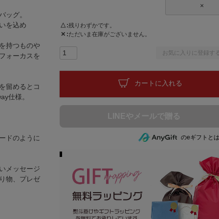
×
バッグ。
いを込め
△
残りわずかです。
✕
ただいま在庫がございません。
を持つものや
お気に入りに登録す
フォーカスを
カートに入れる
を留めるとコ
ay仕様。
のeギフトと
ードのように
いメッセージ
り物、プレゼ