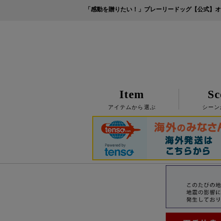
「感動を贈りたい！」プレーリードッグ【公式】オ
Item
Sc
アイテムから選ぶ
シーン