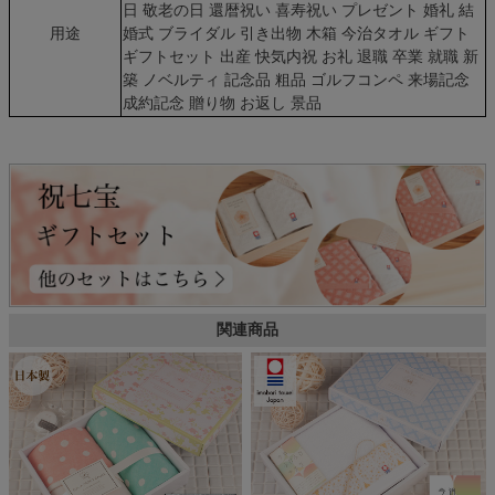
日 敬老の日 還暦祝い 喜寿祝い プレゼント 婚礼 結
用途
婚式 ブライダル 引き出物 木箱 今治タオル ギフト
ギフトセット 出産 快気内祝 お礼 退職 卒業 就職 新
築 ノベルティ 記念品 粗品 ゴルフコンペ 来場記念
成約記念 贈り物 お返し 景品
関連商品