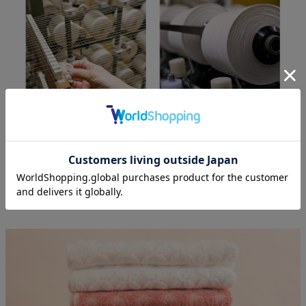
百十四年の歴史をもつ、「今治タオル」。伝統の技と最新技
術を融合させ、見栄えはもちろんタオルとしての使いやすさ
を追求してきました。最近はJAPANブランドとして、ファッ
ション・インテリアの世界でも高い評価を得ています。