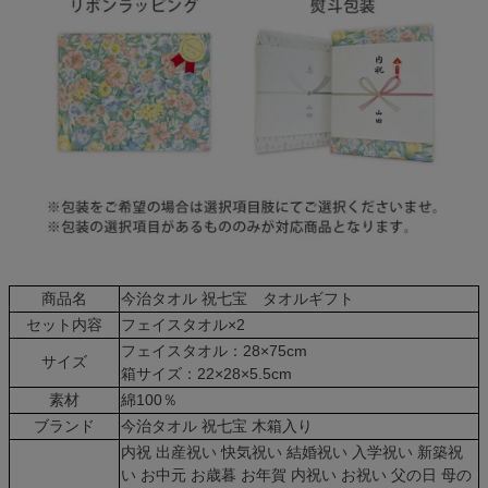
商品名
今治タオル 祝七宝 タオルギフト
セット内容
フェイスタオル×2
フェイスタオル：28×75cm
サイズ
箱サイズ：22×28×5.5cm
素材
綿100％
ブランド
今治タオル 祝七宝 木箱入り
内祝 出産祝い 快気祝い 結婚祝い 入学祝い 新築祝
い お中元 お歳暮 お年賀 内祝い お祝い 父の日 母の