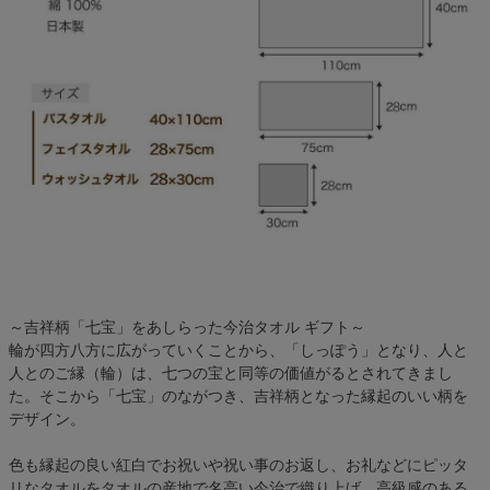
～吉祥柄「七宝」をあしらった今治タオル ギフト～
輪が四方八方に広がっていくことから、「しっぽう」となり、人と
人とのご縁（輪）は、七つの宝と同等の価値がるとされてきまし
た。そこから「七宝」のながつき、吉祥柄となった縁起のいい柄を
デザイン。
色も縁起の良い紅白でお祝いや祝い事のお返し、お礼などにピッタ
リなタオルをタオルの産地で名高い今治で織り上げ、高級感のある