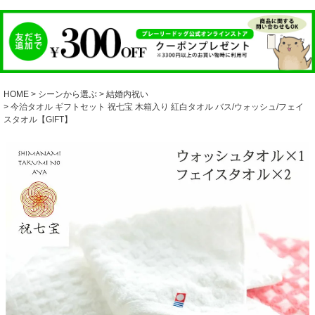
HOME
シーンから選ぶ
結婚内祝い
今治タオル ギフトセット 祝七宝 木箱入り 紅白タオル バス/ウォッシュ/フェイ
スタオル【GIFT】