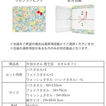
商品名
今治タオル 祝七宝 タオルギフト
バスタオル×1
セット内容
フェイスタオル×1
ウォッシュタオル（ハンドタオル）×1
バスタオル：60×110cm
フェイスタオル：34×75cm
サイズ
ウォッシュタオル：34×30cm
箱サイズ：29×39×5.5cm
素材
綿100％