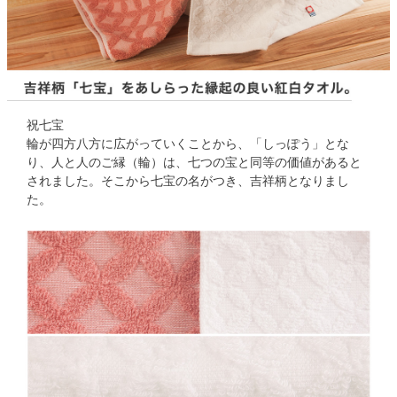
祝七宝
輪が四方八方に広がっていくことから、「しっぽう」とな
り、人と人のご縁（輪）は、七つの宝と同等の価値があると
されました。そこから七宝の名がつき、吉祥柄となりまし
た。