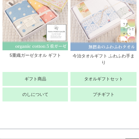
5重織ガーゼタオル ギフト
今治タオルギフト ふわふわ手ま
り
ギフト商品
タオルギフトセット
のしについて
プチギフト