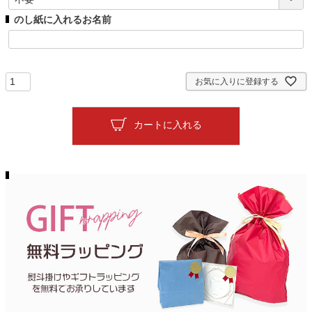
)
必
のし紙に入れるお名前
須
)
お気に入りに登録する
カートに入れる