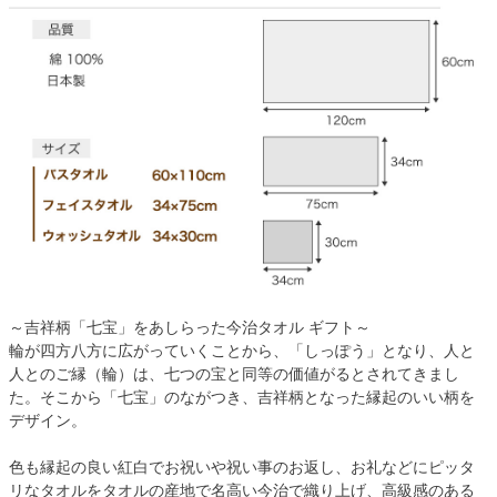
～吉祥柄「七宝」をあしらった今治タオル ギフト～
輪が四方八方に広がっていくことから、「しっぽう」となり、人と
人とのご縁（輪）は、七つの宝と同等の価値がるとされてきまし
た。そこから「七宝」のながつき、吉祥柄となった縁起のいい柄を
デザイン。
色も縁起の良い紅白でお祝いや祝い事のお返し、お礼などにピッタ
リなタオルをタオルの産地で名高い今治で織り上げ、高級感のある