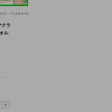
ル×1・バスタオル×2)
リマクラ
タオル