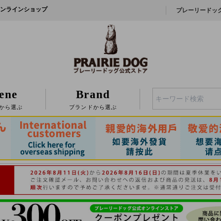
ンラインショップ
プレーリードッ
ene
Brand
検索
から選ぶ
ブランドから選ぶ