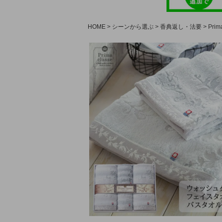
HOME
シーンから選ぶ
香典返し・法要
Pr