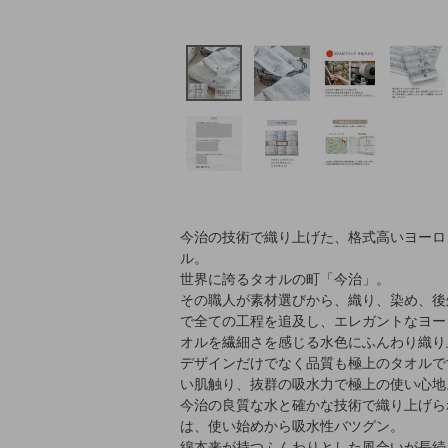
今治の技術で織り上げた、格式高いヨーロ
ル。
世界に誇るタオルの町「今治」。
その職人が素材選びから、織り、染め、後
で全ての工程を追及し、エレガントなヨー
オルを繊細さを感じる水色にふんわり織り
デザインだけでなく品質も極上のタオルで
い肌触り、抜群の吸水力で極上の使い心地
今治の良質な水と確かな技術で織り上げら
は、使い始めから吸水性バツグン。
綿本来が持つふんわりとした風合いが長続