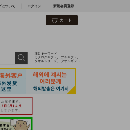
グについて
ログイン
新規会員登録
カート
注目キーワード
カタログギフト
、
プチギフト
、
タオルシリーズ
、
タオルギフト