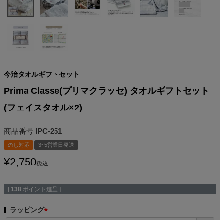
今治タオルギフトセット
Prima Classe(プリマクラッセ) タオルギフトセット
(フェイスタオル×2)
商品番号
IPC-251
のし対応
3~5営業日発送
¥
2,750
税込
[
138
ポイント進呈 ]
ラッピング