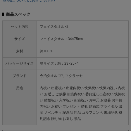
商品についてのお問い合わせ
商品スペック
セット内容
フェイスタオル×2
サイズ
フェイスタオル：34×75cm
素材
綿100％
パッケージサイズ
箱サイズ：箱：23×25×4
ブランド
今治タオル プリマクラッセ
用途
内祝い 出産祝い 出産内祝い 快気祝い 快気内祝い 内祝
い お返し ご挨拶 新築内祝い 香典返し出産祝い 快気祝
い 結婚祝い 入学祝い 新築祝い お中元 お歳暮 お年賀
内祝い お祝い プレゼント 婚礼 結婚式 ブライダル 出
産 ノベルティ 記念品 粗品 ゴルフコンペ 来場記念 成
約記念 贈り物 お返し 景品