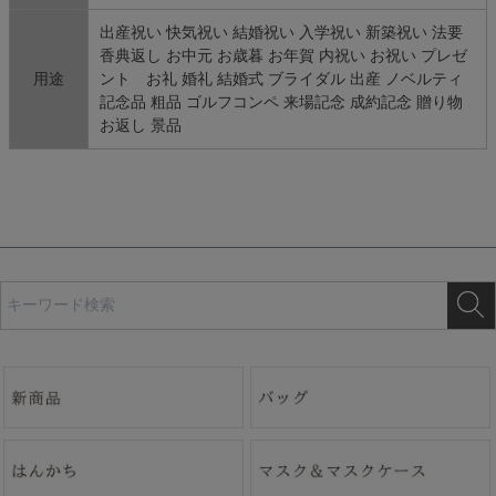
出産祝い 快気祝い 結婚祝い 入学祝い 新築祝い 法要
香典返し お中元 お歳暮 お年賀 内祝い お祝い プレゼ
用途
ント お礼 婚礼 結婚式 ブライダル 出産 ノベルティ
記念品 粗品 ゴルフコンペ 来場記念 成約記念 贈り物
お返し 景品