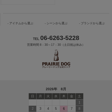
アイテムから選ぶ
シーンから選ぶ
ブランドから選ぶ
06-6263-5228
TEL
営業時間 8：30～17：30（土日祝は休み）
2026年 8月
日
月
火
水
木
金
土
1
2
3
4
5
6
7
8