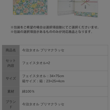
商品名
今治タオル プリマクラッセ
セット
フェイスタオル×2
内容
フェイスタオル：34×75cm
サイズ
箱サイズ：箱：23×25×4cm
素材
綿100％
ブラン
今治タオル プリマクラッセ
ド