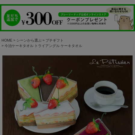
HOME
シーンから選ぶ
プチギフト
今治ケーキタオル トライアングル ケーキタオル