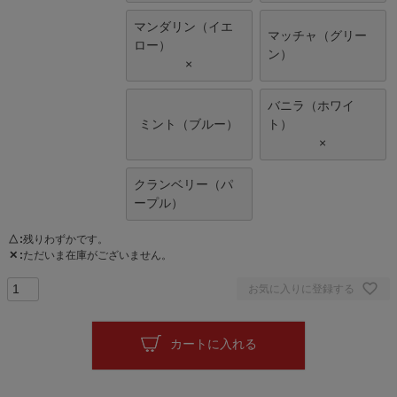
マンダリン（イエ
マッチャ（グリー
ロー）
ン）
×
バニラ（ホワイ
ミント（ブルー）
ト）
×
クランベリー（パ
ープル）
△
残りわずかです。
✕
ただいま在庫がございません。
お気に入りに登録する
カートに入れる