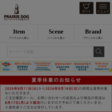
カート
メニュー
Item
Scene
Brand
アイテムから選ぶ
シーンから選ぶ
ブランドから選ぶ