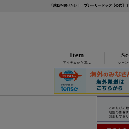
「感動を贈りたい！」プレーリードッグ【公式】オ
Item
Sc
アイテムから選ぶ
シーン