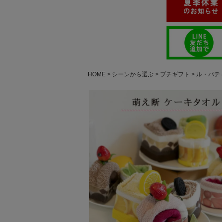
HOME
シーンから選ぶ
プチギフト
ル・パテ