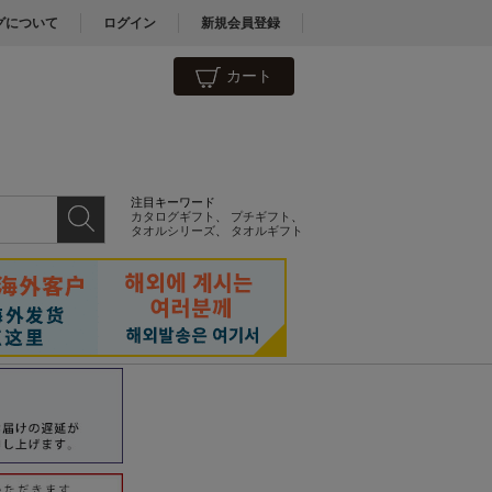
グについて
ログイン
新規会員登録
カート
注目キーワード
カタログギフト
、
プチギフト
、
タオルシリーズ
、
タオルギフト