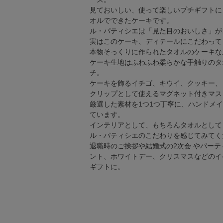
見ておいしい、使って楽しいプチギフトに
オルでできたケーキです。
ル・パティシエは「見た目のおいしさ」が
実はこのケーキ、ディテールにこだわって
本物そっくりに作られたタオルのケーキな
ケーキ生地はふわふわ柔らかな手触りのタ
チ。
ケーキを飾るイチゴ、キウイ、クッキー、
クリップとして使えるマグネット付きマス
厳選した素材を1つ1つ丁寧に、ハンドメ
ています。
インテリアとして、もちろんタオルとして
ル・パティシエのこだわりを感じてみてく
退職時のご挨拶や結婚式の2次会 やパーテ
ント、ホワイトデー、クリスマスなどのイ
ギフトに。