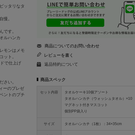
ピッタリなタ
自慢。
んです。
オルハンカ
商品についてのお問い合わせ
レモンはメモ
レビューを書く
コット。
イドで仕上げ
返品特約について
商品スペック
ださい。
ィーのプレゼ
セット内容
タオルケーキ10個アソート
ベントのプチ
タオルハンカチ（ウォッシュタオル）×10
マグネット付きマスコット
個別PP袋入り
サイズ
タオルハンカチ（1枚）：34×35cm