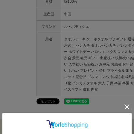
素材
綿100%
生産国
中国
ブランド
ル・パティシエ
用途
タオルケーキ ケーキタオル プチギフト 退職
お返し ハンカチ タオルハンカチ バレンタ
ー ホワイトデー ハロウィン クリスマス 結婚
次会 景品 粗品 ギフト 出産祝い 快気祝い 
い 入学祝い 新築祝い お中元 お歳暮 お年賀
い お祝い プレゼント 婚礼 ブライダル 出産
ルティ 記念品 ゴルフコンペ 来場記念 成約
り物 ハンカチタオル 大人 子供 卒業 卒園 
イズギフト 御礼 内祝