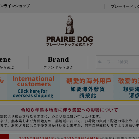
ンラインショップ
プレーリードッ
ene
Brand
検索
から選ぶ
ブランドから選ぶ