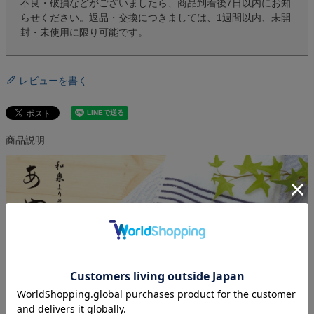
不良・破損などがございましたら、商品到着後7日以内にお知
らせください。返品・交換につきましては、1週間以内、未開
封・未使用に限り可能です。
レビューを書く
商品説明