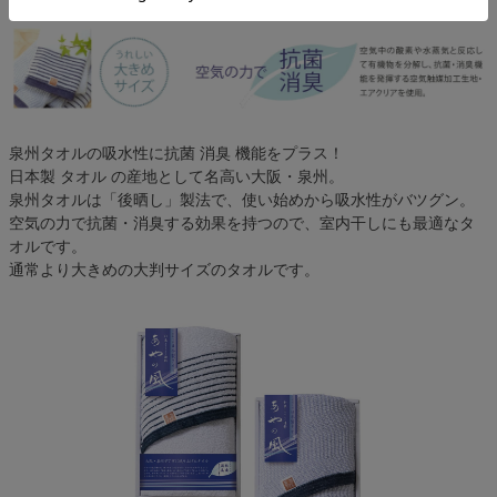
泉州タオルの吸水性に抗菌 消臭 機能をプラス！
日本製 タオル の産地として名高い大阪・泉州。
泉州タオルは「後晒し」製法で、使い始めから吸水性がバツグン。
空気の力で抗菌・消臭する効果を持つので、室内干しにも最適なタ
オルです。
通常より大きめの大判サイズのタオルです。