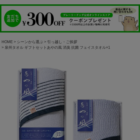
HOME
シーンから選ぶ
引っ越し・ご挨拶
泉州タオル ギフトセットあやの風 消臭 抗菌 フェイスタオル×1