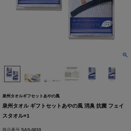
検索
泉州タオルギフセットあやの風
泉州タオル ギフトセットあやの風 消臭 抗菌 フェイ
スタオル×1
商品番号
SAS-0010