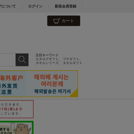
グについて
ログイン
新規会員登録
カート
注目キーワード
カタログギフト
、
プチギフト
、
タオルシリーズ
、
タオルギフト