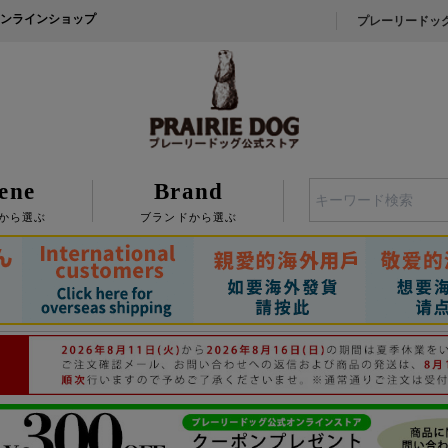
ンラインショップ
プレーリードッ
ene
Brand
検索
から選ぶ
ブランドから選ぶ