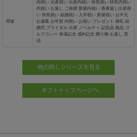
内祝い 出産祝い 出産内祝い 快気祝い 快気内祝い
内祝い お返し ご挨拶 新築内祝い 香典返し出産祝
い 快気祝い 結婚祝い 入学祝い 新築祝い お中元
用途
お歳暮 お年賀 内祝い お祝い プレゼント 婚礼 結
婚式 ブライダル 出産 ノベルティ 記念品 粗品 ゴ
ルフコンペ 来場記念 成約記念 贈り物 お返し 景
品