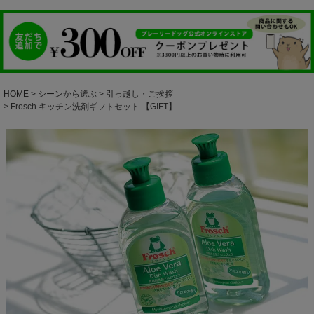
HOME
シーンから選ぶ
引っ越し・ご挨拶
Frosch キッチン洗剤ギフトセット 【GIFT】