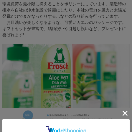
環境負荷を最小限に抑えることをポリシーにしています。製造時の
排水を自社の浄水施設で綺麗にしたり、本社の電力を風力と太陽光
発電だけでまかなったりする…などの取り組みを行っています。
お皿洗いが楽しくなるような、可愛いカエルのパッケージです。
ギフトセットが豊富で、結婚祝いや引越し祝いなど、プレゼントに
喜ばれます!