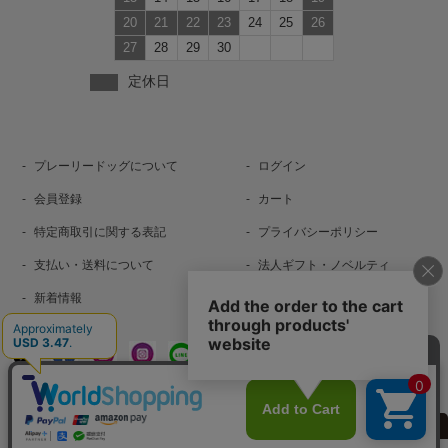
20
21
22
23
24
25
26
27
28
29
30
定休日
プレーリードッグについて
ログイン
会員登録
カート
特定商取引に関する表記
プライバシーポリシー
支払い・送料について
法人ギフト・ノベルティ
新着情報
お問い合わせ