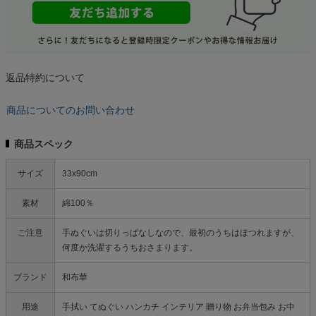
返品特約について
商品についてのお問い合わせ
商品スペック
サイズ
33x90cm
素材
綿100％
ご注意
手ぬぐいは切りっぱなしなので、最初のうちはほつれますが、
何度か洗濯するうちおさまります。
ブランド
和布華
用途
手拭い てぬぐい ハンカチ インテリア 贈り物 お弁当包み お中