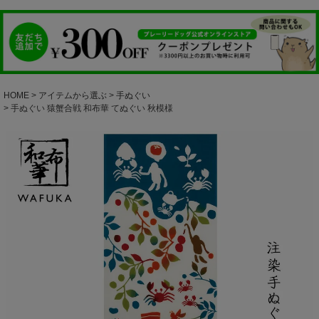
HOME
アイテムから選ぶ
手ぬぐい
手ぬぐい 猿蟹合戦 和布華 てぬぐい 秋模様