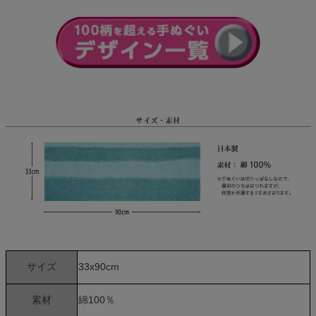
サイズ
33x90cm
素材
綿100％