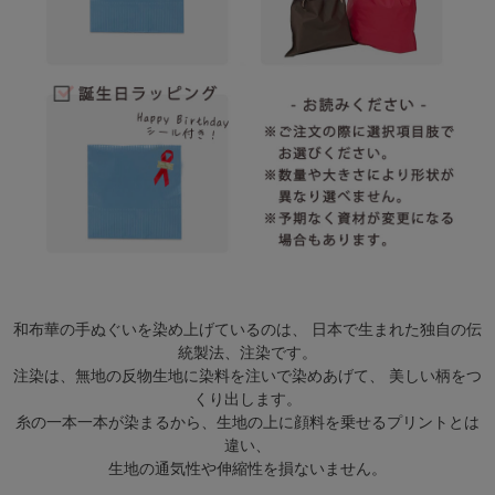
和布華の手ぬぐいを染め上げているのは、 日本で生まれた独自の伝
統製法、注染です。
注染は、無地の反物生地に染料を注いで染めあげて、 美しい柄をつ
くり出します。
糸の一本一本が染まるから、生地の上に顔料を乗せるプリントとは
違い、
生地の通気性や伸縮性を損ないません。