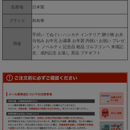
生産地
日本製
ブランド
和布華
手拭い てぬぐい ハンカチ インテリア 贈り物 お弁
当包み お中元 お歳暮 お年賀 内祝い お祝い プレゼ
用途
ント ノベルティ 記念品 粗品 ゴルフコンペ 来場記
念、成約記念 お返し 景品 プチギフト