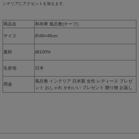
ンテリアにアクセントを加えます。
商品名
和布華 風呂敷(チーフ)
サイズ
約48×48cm
素材
綿100%
生産地
日本
風呂敷 インテリア 日本製 女性 レディース プレゼ
用途
ント おしゃれ かわいい プレゼント 贈り物 お返し