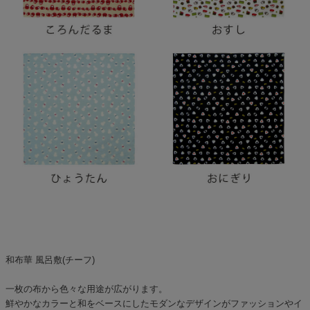
和布華 風呂敷(チーフ)
一枚の布から色々な用途が広がります。
鮮やかなカラーと和をベースにしたモダンなデザインがファッションやイ