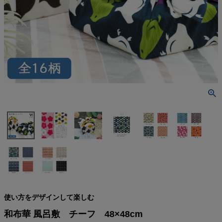
検索
使い方をデザインして楽しむ
和布華 風呂敷 チーフ 48×48cm