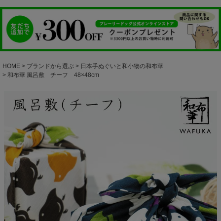
HOME
ブランドから選ぶ
日本手ぬぐいと和小物の和布華
和布華 風呂敷 チーフ 48×48cm