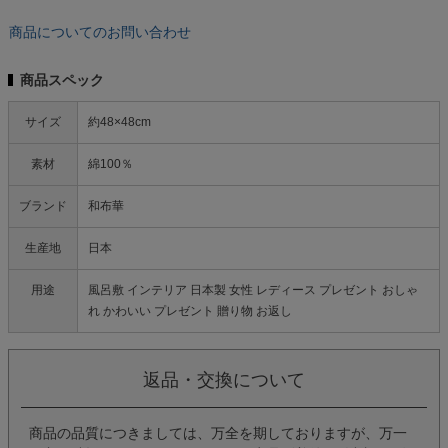
商品についてのお問い合わせ
商品スペック
サイズ
約48×48cm
素材
綿100％
ブランド
和布華
生産地
日本
用途
風呂敷 インテリア 日本製 女性 レディース プレゼント おしゃ
れ かわいい プレゼント 贈り物 お返し
返品・交換について
商品の品質につきましては、万全を期しておりますが、万一