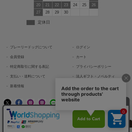
20
21
22
23
24
25
26
27
28
29
30
定休日
プレーリードッグについて
ログイン
会員登録
カート
特定商取引に関する表記
プライバシーポリシー
支払い・送料について
法人ギフト・ノベルティ
新着情報
お問い合わせ