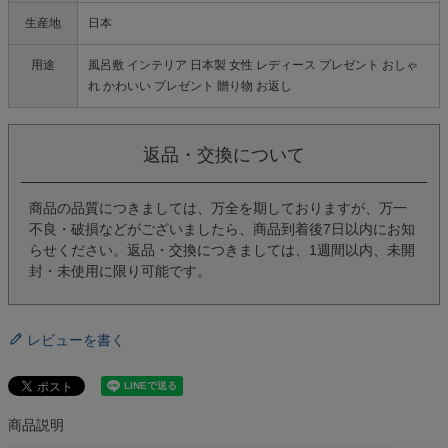
生産地
日本
用途
風呂敷 インテリア 日本製 女性 レディース プレゼント おしゃ
れ かわいい プレゼント 贈り物 お返し
返品・交換について
商品の品質につきましては、万全を期しておりますが、万一
不良・破損などがございましたら、商品到着後7日以内にお知
らせください。返品・交換につきましては、1週間以内、未開
封・未使用に限り可能です。
レビューを書く
商品説明