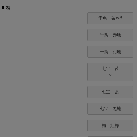
須
柄
)
千鳥 茶×橙
千鳥 赤地
千鳥 紺地
七宝 茜
×
七宝 藍
七宝 黒地
梅 紅梅