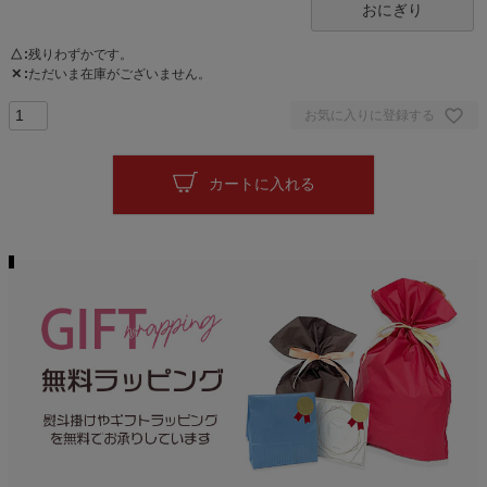
おにぎり
△
残りわずかです。
✕
ただいま在庫がございません。
お気に入りに登録する
カートに入れる