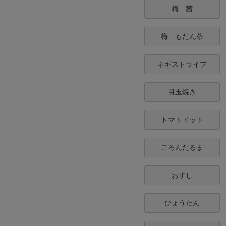
梅 茜
梅 もだん茶
ネギストライプ
目玉焼き
トマトドット
ころんだるま
おすし
ひょうたん