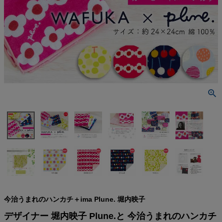
検索
今治うまれのハンカチ＋ima Plune. 堀内映子
デザイナー 堀内映子 Plune.と 今治うまれのハンカチ