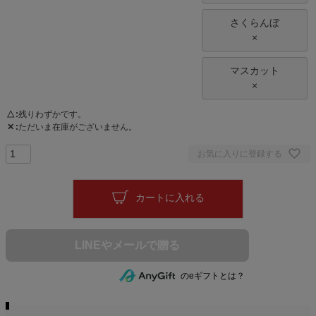
さくらんぼ
×
マスカット
×
△
残りわずかです。
✕
ただいま在庫がございません。
お気に入りに登録する
カートに入れる
のeギフトとは？