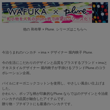
他の 和布華 × Plune. シリーズはこちらへ
今治うまれのハンカチ ＋ima × デザイナー 堀内映子 Plune.
今の生活にこだわりのデザインと品質をプラスするブランド＋imaと
テキスタイルデザイナー 堀内映子が手掛けるブランドPlune.のコラ
ボレーション企画。
パイルにオーガニックコットンを使用し、やさしい風合い仕上げま
した。
かわいい、ポップな柄が印象的なPlune.ならではのデザインと今治産
ハンカチの品質が融合したアイテムです。
贈り物・プチギフトにも最適のハンカチです。