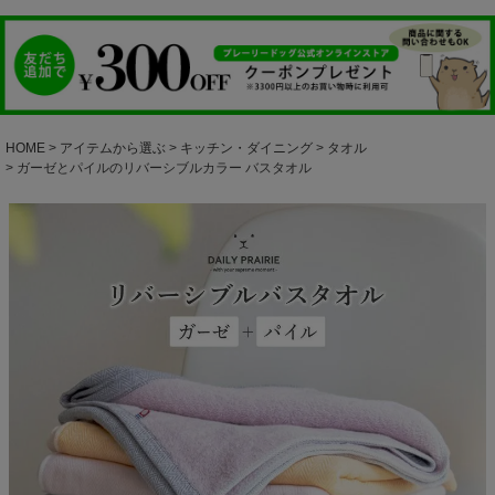
HOME
アイテムから選ぶ
キッチン・ダイニング
タオル
ガーゼとパイルのリバーシブルカラー バスタオル