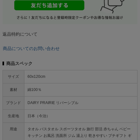
返品特約について
商品についてのお問い合わせ
商品スペック
サイズ
60x120cm
素材
綿100％
ブランド
DAIRY PRAIRIE リバーシブル
生産地
日本（今治）
用途
タオル バスタオル スポーツタオル 旅行 部活 赤ちゃん ベビー
キッチン お風呂 洗面所 ジム 湯上り 乾きやすい プチギフト ギ