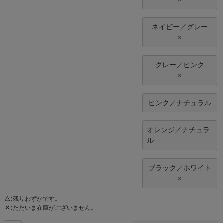
ネイビー／グレー
×
グレー／ピンク
×
ピンク／ナチュラル
オレンジ／ナチュラ
ル
ブラック／ホワイト
×
△
残りわずかです。
✕
ただいま在庫がございません。