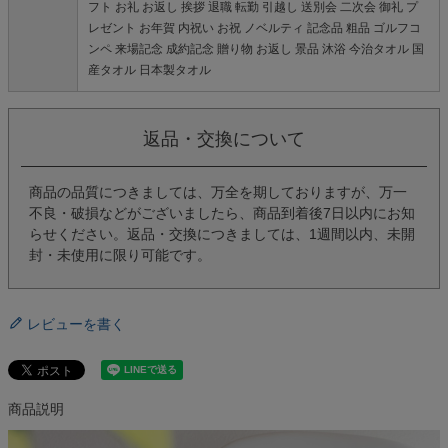
フト お礼 お返し 挨拶 退職 転勤 引越し 送別会 二次会 御礼 プ
レゼント お年賀 内祝い お祝 ノベルティ 記念品 粗品 ゴルフコ
ンペ 来場記念 成約記念 贈り物 お返し 景品 沐浴 今治タオル 国
産タオル 日本製タオル
返品・交換について
商品の品質につきましては、万全を期しておりますが、万一
不良・破損などがございましたら、商品到着後7日以内にお知
らせください。返品・交換につきましては、1週間以内、未開
封・未使用に限り可能です。
レビューを書く
商品説明