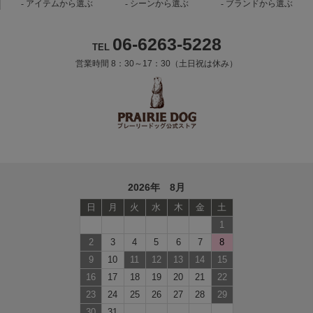
アイテムから選ぶ
シーンから選ぶ
ブランドから選ぶ
06-6263-5228
TEL
営業時間 8：30～17：30（土日祝は休み）
2026年 8月
日
月
火
水
木
金
土
1
2
3
4
5
6
7
8
9
10
11
12
13
14
15
16
17
18
19
20
21
22
23
24
25
26
27
28
29
30
31