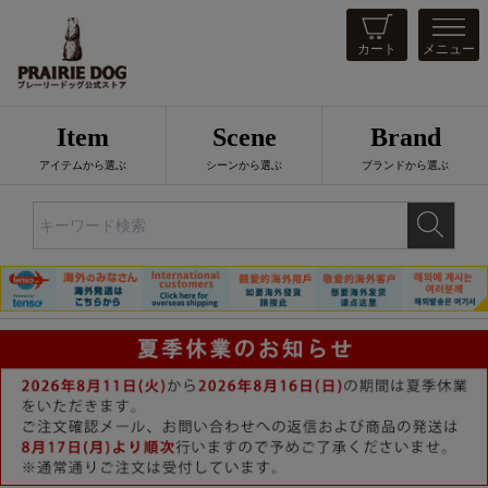
カート
メニュー
Item
Scene
Brand
アイテムから選ぶ
シーンから選ぶ
ブランドから選ぶ