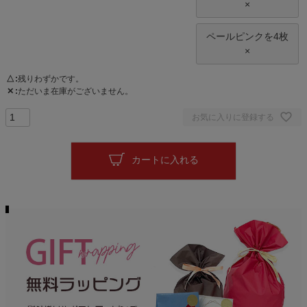
×
ペールピンクを4枚
×
△
残りわずかです。
✕
ただいま在庫がございません。
お気に入りに登録する
カートに入れる