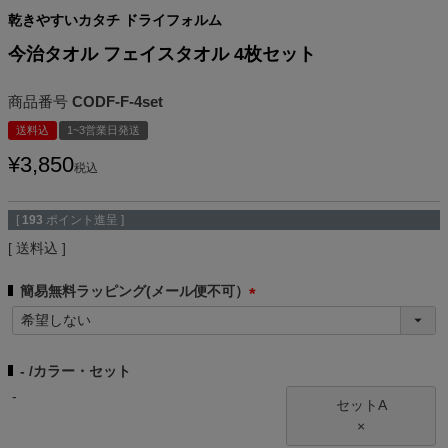
乾きやすいカタチ ドライフォルム
今治タオル フェイスタオル 4枚セット
商品番号
CODF-F-4set
送料込
1~3営業日発送
¥
3,850
税込
[
193
ポイント進呈 ]
送料込
簡易無料ラッピング(メール便不可）
(
必
須
-
カラー・セット
)
-
セットA
×