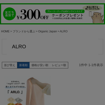
HOME
ブランドから選ぶ
Organic Japan
ALRO
ALRO
1
件中
1
-
1
件表示
並び替え
新着順
価格が安い順
レビュー順