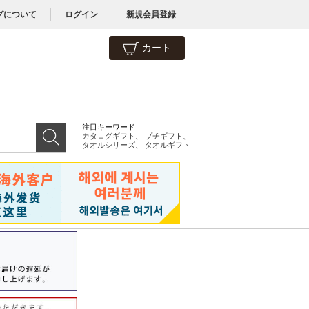
グについて
ログイン
新規会員登録
カート
注目キーワード
カタログギフト
、
プチギフト
、
タオルシリーズ
、
タオルギフト