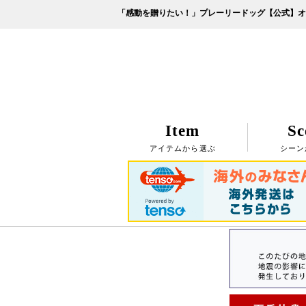
「感動を贈りたい！」プレーリードッグ【公式】オ
Item
Sc
アイテムから選ぶ
シーン