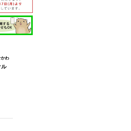
☆かわ
オル