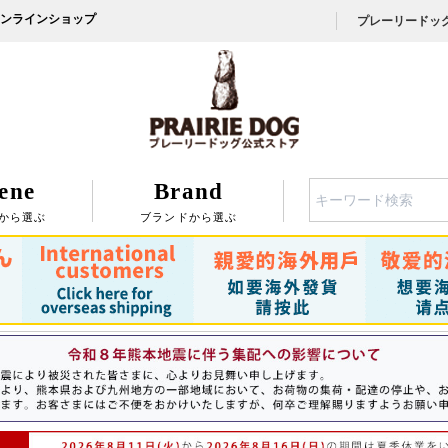
ンラインショップ
プレーリードッ
ene
Brand
検索
から選ぶ
ブランドから選ぶ