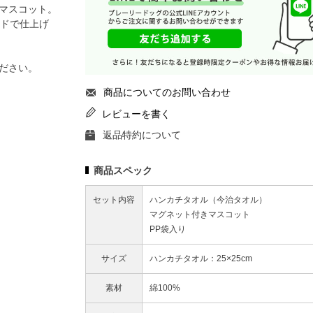
マスコット。
イドで仕上げ
ださい。
商品についてのお問い合わせ
レビューを書く
返品特約について
商品スペック
セット内容
ハンカチタオル（今治タオル）
マグネット付きマスコット
PP袋入り
サイズ
ハンカチタオル：25×25cm
素材
綿100%