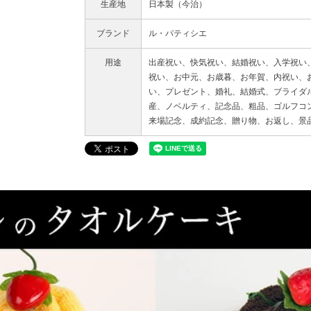
生産地
日本製（今治）
ブランド
ル・パティシエ
用途
出産祝い、快気祝い、結婚祝い、入学祝い
祝い、お中元、お歳暮、お年賀、内祝い、
い、プレゼント、婚礼、結婚式、ブライダ
産、ノベルティ、記念品、粗品、ゴルフコ
来場記念、成約記念、贈り物、お返し、景