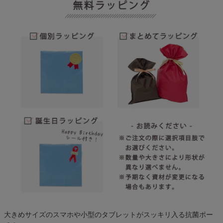
大きめサイズのスマホや小型のタブレットがスッキリ入る抗菌ポー