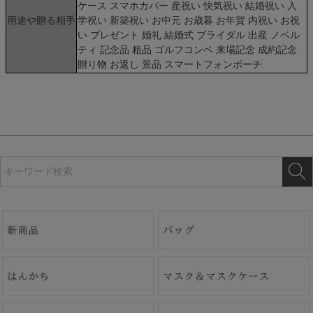
ケース スマホカバー 産祝い 快気祝い 結婚祝い 入
用途や贈る相手
学祝い 新築祝い お中元 お歳暮 お年賀 内祝い お祝
い プレゼント 婚礼 結婚式 ブライダル 出産 ノベル
ティ 記念品 粗品 ゴルフコンペ 来場記念 成約記念
贈り物 お返し 景品 スマートフォンポーチ