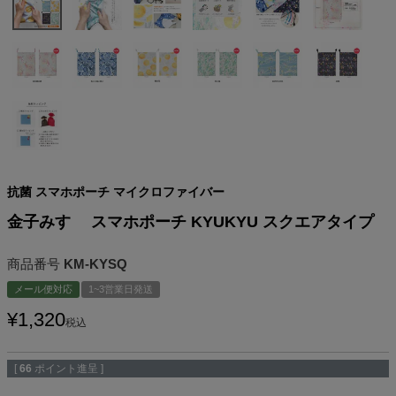
抗菌 スマホポーチ マイクロファイバー
金子みすゞ スマホポーチ KYUKYU スクエアタイプ
商品番号
KM-KYSQ
メール便対応
1~3営業日発送
¥
1,320
税込
[
66
ポイント進呈 ]