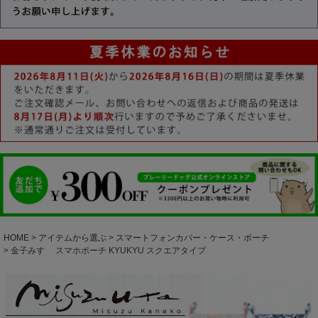
HOME
アイテムから選ぶ
スマートフォンカバー・ケース・ポーチ
金子みすゞ スマホポーチ KYUKYU スクエアタイプ