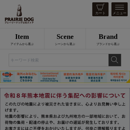
カート
メニュー
Item
Scene
Brand
アイテムから選ぶ
シーンから選ぶ
ブランドから選ぶ