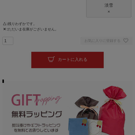
淡雪
×
△
残りわずかです。
✕
ただいま在庫がございません。
お気に入りに登録する
カートに入れる