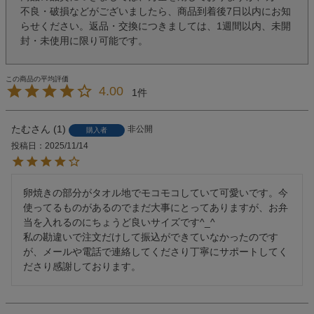
不良・破損などがございましたら、商品到着後7日以内にお知
らせください。返品・交換につきましては、1週間以内、未開
封・未使用に限り可能です。
4.00
1
たむ
1
非公開
購入者
投稿日
2025/11/14
卵焼きの部分がタオル地でモコモコしていて可愛いです。今
使ってるものがあるのでまだ大事にとってありますが、お弁
当を入れるのにちょうど良いサイズです^_^

私の勘違いで注文だけして振込ができていなかったのです
が、メールや電話で連絡してくださり丁寧にサポートしてく
ださり感謝しております。