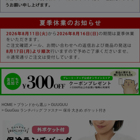
HOME
ブランドから選ぶ
GUUGUU
GuuGuu ランチバッグ ファスナー 保冷 大きめ ポケット付き