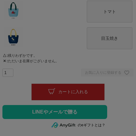
トマト
目玉焼き
△
残りわずかです。
✕
ただいま在庫がございません。
お気に入りに登録する
カートに入れる
のeギフトとは？