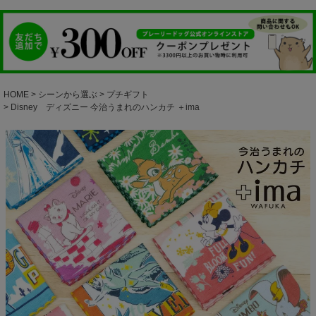
HOME
シーンから選ぶ
プチギフト
Disney ディズニー 今治うまれのハンカチ ＋ima