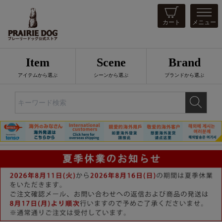
カート
メニュー
Item
Scene
Brand
アイテムから選ぶ
シーンから選ぶ
ブランドから選ぶ