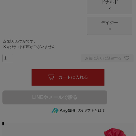
ドナルド
×
デイジー
×
△
残りわずかです。
✕
ただいま在庫がございません。
お気に入りに登録する
カートに入れる
のeギフトとは？