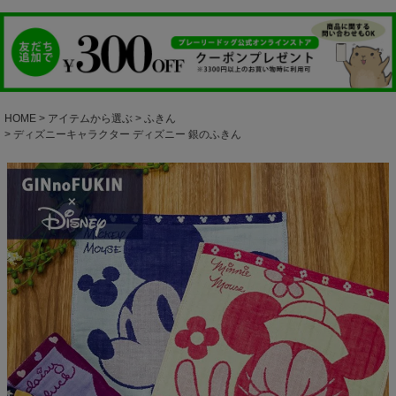
HOME
アイテムから選ぶ
ふきん
ディズニーキャラクター ディズニー 銀のふきん