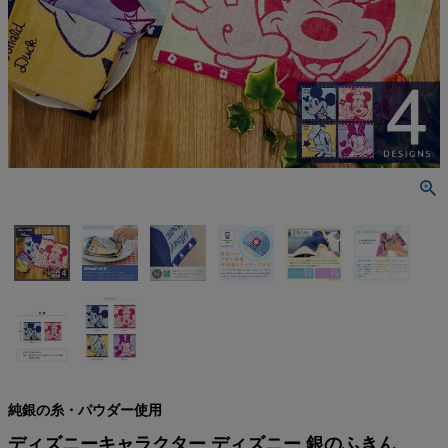
検索
純銀の糸・パウダー使用
ディズニーキャラクター ディズニー 銀のふきん