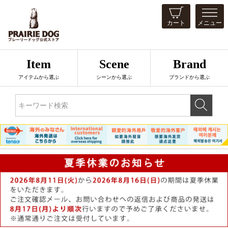
カート
メニュー
Item
Scene
Brand
アイテムから選ぶ
シーンから選ぶ
ブランドから選ぶ