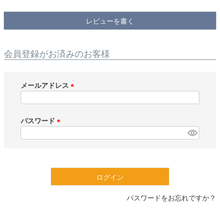
検索
レビューを書く
会員登録がお済みのお客様
メールアドレス
(
必
須
パスワード
)
(
必
須
)
ログイン
パスワードをお忘れですか？