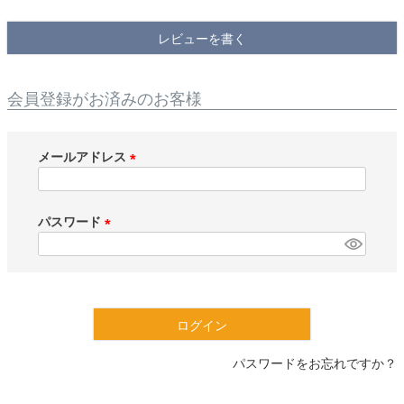
検索
レビューを書く
会員登録がお済みのお客様
メールアドレス
(
必
須
パスワード
)
(
必
須
)
ログイン
パスワードをお忘れですか？