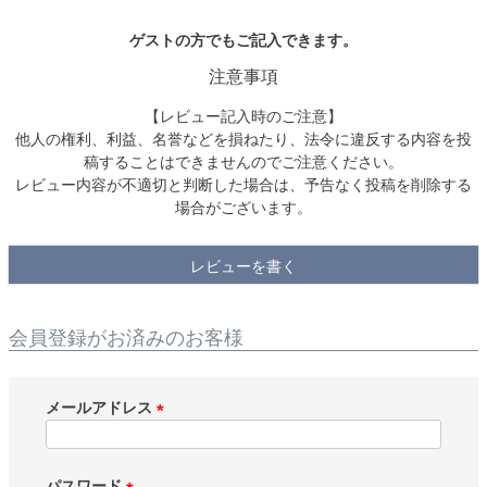
ゲストの方でもご記入できます。
検索
注意事項
【レビュー記入時のご注意】
他人の権利、利益、名誉などを損ねたり、法令に違反する内容を投
稿することはできませんのでご注意ください。
レビュー内容が不適切と判断した場合は、予告なく投稿を削除する
場合がございます。
レビューを書く
会員登録がお済みのお客様
メールアドレス
(
必
須
パスワード