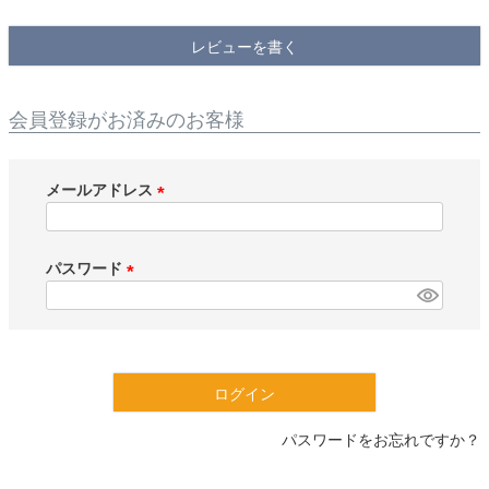
検索
レビューを書く
会員登録がお済みのお客様
メールアドレス
(
必
須
パスワード
)
(
必
須
)
ログイン
パスワードをお忘れですか？