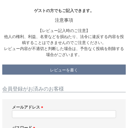
ゲストの方でもご記入できます。
検索
注意事項
【レビュー記入時のご注意】
他人の権利、利益、名誉などを損ねたり、法令に違反する内容を投
稿することはできませんのでご注意ください。
レビュー内容が不適切と判断した場合は、予告なく投稿を削除する
場合がございます。
レビューを書く
会員登録がお済みのお客様
メールアドレス
(
必
須
パスワード