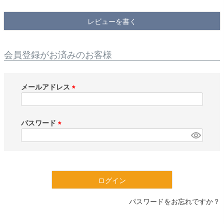
検索
レビューを書く
会員登録がお済みのお客様
メールアドレス
(
必
須
パスワード
)
(
必
須
)
ログイン
パスワードをお忘れですか？