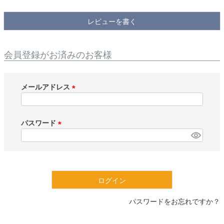
検索
レビューを書く
会員登録がお済みのお客様
メールアドレス
(
必
須
パスワード
)
(
必
須
)
ログイン
パスワードをお忘れですか？