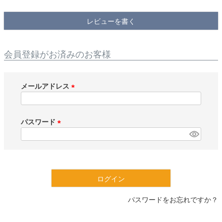
検索
レビューを書く
会員登録がお済みのお客様
メールアドレス
(
必
須
パスワード
)
(
必
須
)
ログイン
パスワードをお忘れですか？