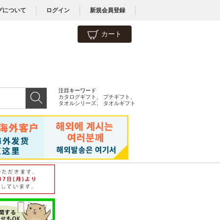
グについて
ログイン
新規会員登録
カート
注目キーワード
カタログギフト
、
プチギフト
、
タオルシリーズ
、
タオルギフト