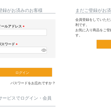
登録がお済みのお客様
まだご登録がお済
会員登録をしていただ
利です。
メールアドレス
お気に入り商品をご登
(
す。
必
須
パスワード
)
(
必
須
)
ログイン
パスワードをお忘れですか？
サービスでログイン・会員