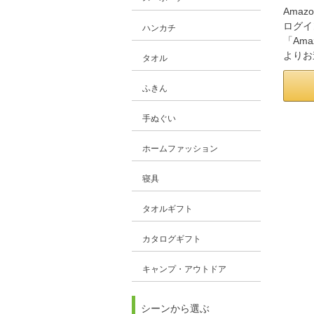
Amaz
ログイ
ハンカチ
「Am
よりお
タオル
ふきん
手ぬぐい
ホームファッション
寝具
タオルギフト
カタログギフト
キャンプ・アウトドア
シーンから選ぶ