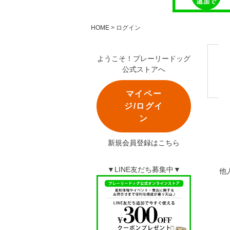
HOME
ログイン
ようこそ！プレーリードッグ
公式ストアへ
マイペー
ジ/ログイ
ン
新規会員登録はこちら
▼LINE友だち募集中▼
他