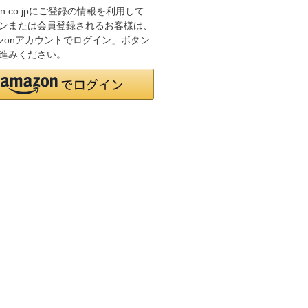
on.co.jpにご登録の情報を利用して
ンまたは会員登録されるお客様は、
azonアカウントでログイン」ボタン
進みください。