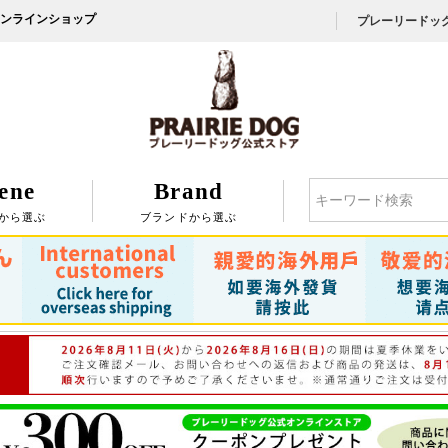
ンラインショップ
プレーリードッ
ene
Brand
検索
から選ぶ
ブランドから選ぶ