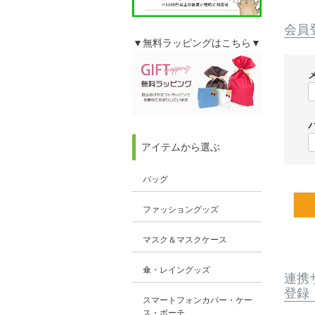
会員
▼無料ラッピングはこちら▼
アイテムから選ぶ
バッグ
ファッショングッズ
マスク＆マスクケース
傘・レイングッズ
連携
登録
スマートフォンカバー・ケー
ス・ポーチ