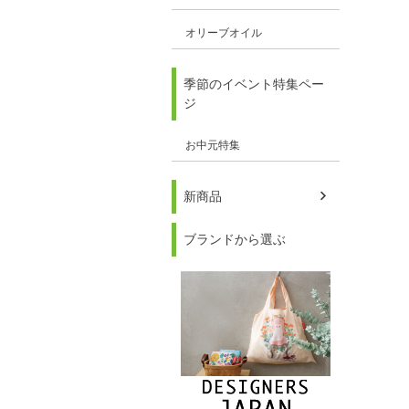
オリーブオイル
季節のイベント特集ペー
ジ
お中元特集
新商品
ブランドから選ぶ