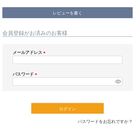
検索
レビューを書く
会員登録がお済みのお客様
メールアドレス
(
必
須
パスワード
)
(
必
須
)
ログイン
パスワードをお忘れですか？