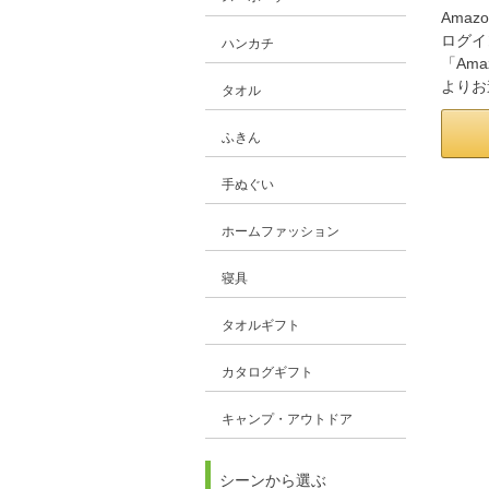
Amaz
ログイ
ハンカチ
「Am
よりお
タオル
ふきん
手ぬぐい
ホームファッション
寝具
タオルギフト
カタログギフト
キャンプ・アウトドア
シーンから選ぶ