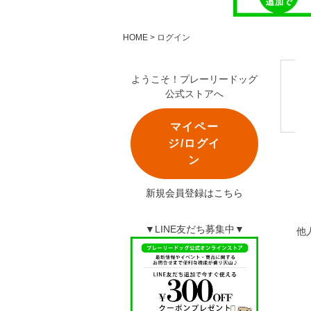
HOME
ログイン
ようこそ！プレーリードッグ
公式ストアへ
マイペー
ジ/ログイ
ン
新規会員登録はこちら
▼LINE友だち募集中▼
他