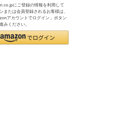
on.co.jpにご登録の情報を利用して
ンまたは会員登録されるお客様は、
azonアカウントでログイン」ボタン
進みください。