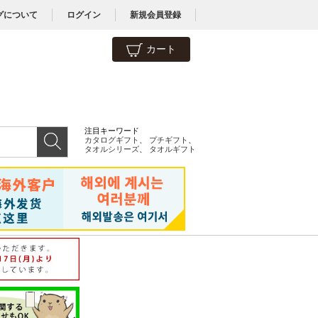
グについて
ログイン
新規会員登録
カート
注目キーワード
カタログギフト
、
プチギフト
、
タオルシリーズ
、
タオルギフト