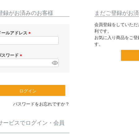
登録がお済みのお客様
まだご登録がお済
会員登録をしていただ
利です。
メールアドレス
お気に入り商品をご登
(
す。
必
須
パスワード
)
(
必
須
)
ログイン
パスワードをお忘れですか？
サービスでログイン・会員