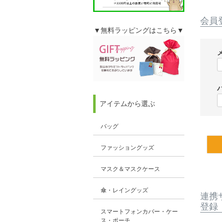
会員
▼無料ラッピングはこちら▼
アイテムから選ぶ
バッグ
ファッショングッズ
マスク＆マスクケース
傘・レイングッズ
連携
登録
スマートフォンカバー・ケー
ス・ポーチ