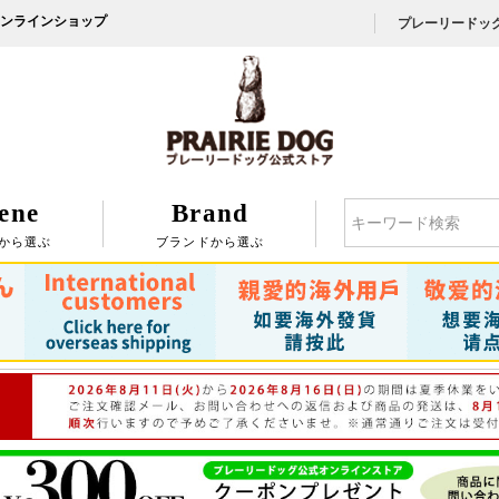
ンラインショップ
プレーリードッ
ene
Brand
検索
から選ぶ
ブランドから選ぶ