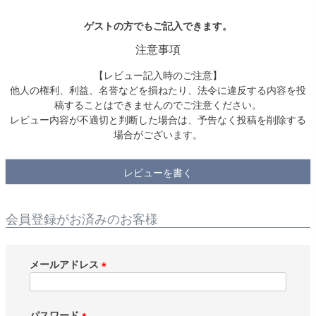
ゲストの方でもご記入できます。
検索
注意事項
【レビュー記入時のご注意】
他人の権利、利益、名誉などを損ねたり、法令に違反する内容を投
稿することはできませんのでご注意ください。
レビュー内容が不適切と判断した場合は、予告なく投稿を削除する
場合がございます。
レビューを書く
会員登録がお済みのお客様
メールアドレス
(
必
須
パスワード