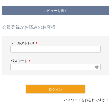
検索
レビューを書く
会員登録がお済みのお客様
メールアドレス
(
必
須
パスワード
)
(
必
須
)
ログイン
パスワードをお忘れですか？