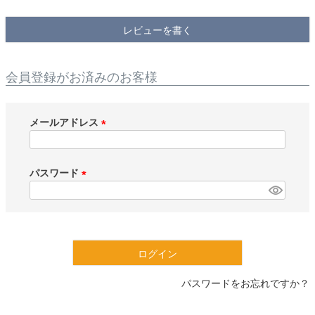
検索
レビューを書く
会員登録がお済みのお客様
メールアドレス
(
必
須
パスワード
)
(
必
須
)
ログイン
パスワードをお忘れですか？