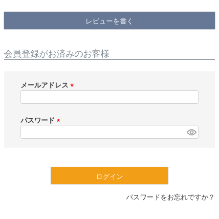
検索
レビューを書く
会員登録がお済みのお客様
メールアドレス
(
必
須
パスワード
)
(
必
須
)
ログイン
パスワードをお忘れですか？