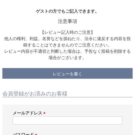
ゲストの方でもご記入できます。
検索
注意事項
【レビュー記入時のご注意】
他人の権利、利益、名誉などを損ねたり、法令に違反する内容を投
稿することはできませんのでご注意ください。
レビュー内容が不適切と判断した場合は、予告なく投稿を削除する
場合がございます。
レビューを書く
会員登録がお済みのお客様
メールアドレス
(
必
須
パスワード