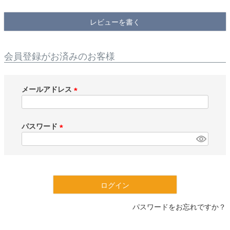
検索
レビューを書く
会員登録がお済みのお客様
メールアドレス
(
必
須
パスワード
)
(
必
須
)
ログイン
パスワードをお忘れですか？