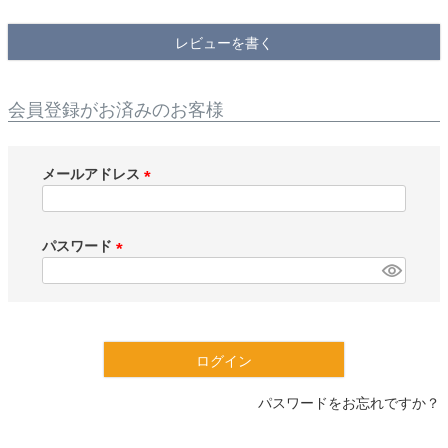
検索
レビューを書く
会員登録がお済みのお客様
メールアドレス
(
必
須
パスワード
)
(
必
須
)
ログイン
パスワードをお忘れですか？