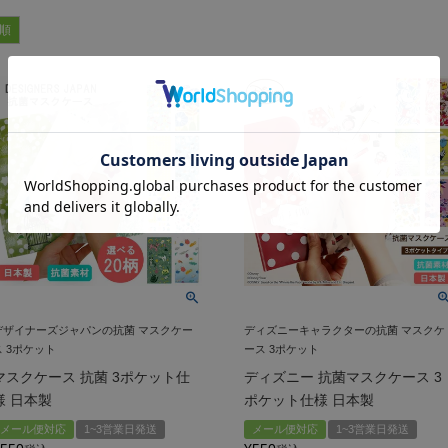
順
デザイナーズジャパンの抗菌 マスクケー
ディズニーキャラクターの抗菌 マスクケ
ス 3ポケット
ース 3ポケット
マスクケース 抗菌 3ポケット仕
ディズニー 抗菌マスクケース 3
様 日本製
ポケット仕様 日本製
メール便対応
1~3営業日発送
メール便対応
1~3営業日発送