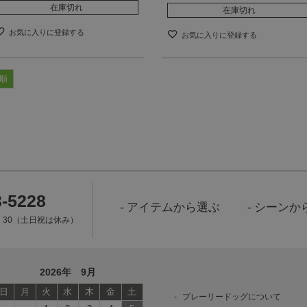
在庫切れ
在庫切れ
お気に入りに登録する
お気に入りに登録する
順
3-5228
アイテムから選ぶ
シーンか
7：30（土日祝は休み）
2026年 9月
日
月
火
水
木
金
土
プレーリードッグについて