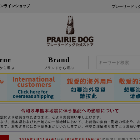
ンラインショップ
プレーリードッ
ene
Brand
検索
から選ぶ
ブランドから選ぶ