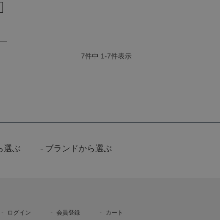
7
件中
1
-
7
件表示
ら選ぶ
ブランドから選ぶ
ログイン
会員登録
カート