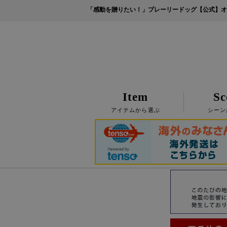
「感動を贈りたい！」プレーリードッグ【公式】オ
Item
Sc
アイテムから選ぶ
シーン