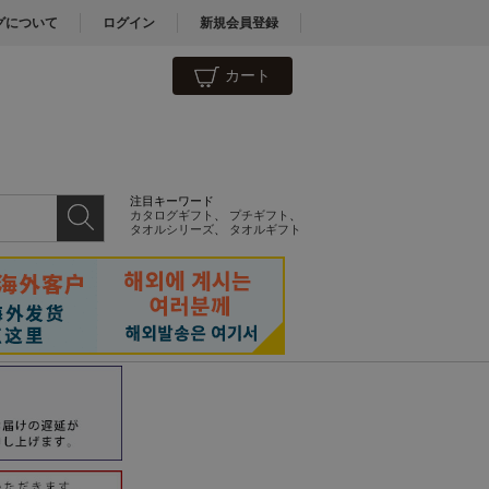
グについて
ログイン
新規会員登録
カート
注目キーワード
カタログギフト
、
プチギフト
、
タオルシリーズ
、
タオルギフト